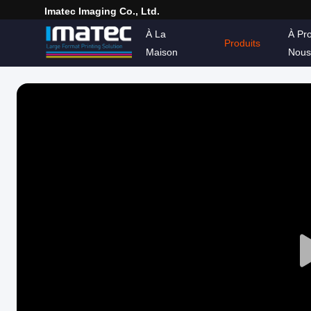
Imatec Imaging Co., Ltd.
À La
À Pr
Produits
Maison
Nous