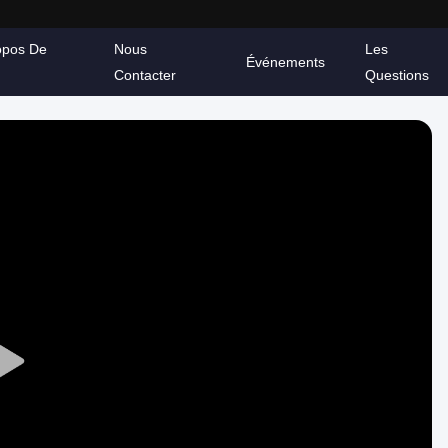
opos De
Nous
Les
Événements
Contacter
Questions
Play
Video