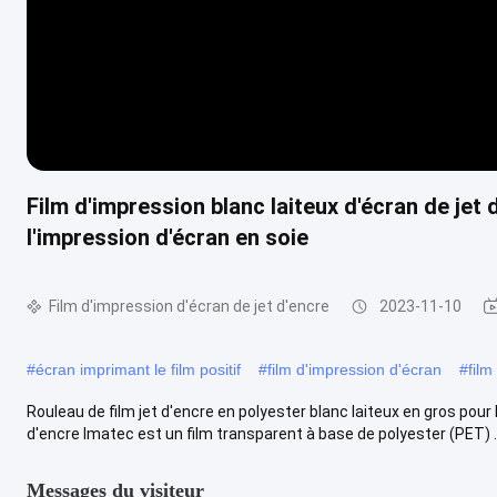
Film d'impression blanc laiteux d'écran de jet 
l'impression d'écran en soie
Film d'impression d'écran de jet d'encre
2023-11-10
#
écran imprimant le film positif
#
film d'impression d'écran
#
film
Rouleau de film jet d'encre en polyester blanc laiteux en gros pour l
d'encre Imatec est un film transparent à base de polyester (PET) ..
Messages du visiteur