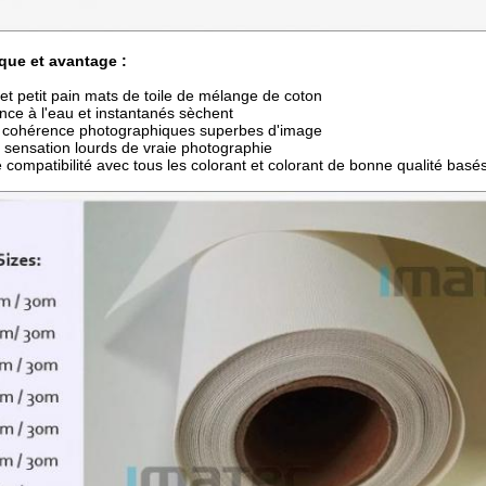
ique et avantage :
 et petit pain mats de toile de mélange de coton
ance à l'eau et instantanés sèchent
t cohérence photographiques superbes d'image
 sensation lourds de vraie photographie
 compatibilité avec tous les colorant et colorant de bonne qualité basé