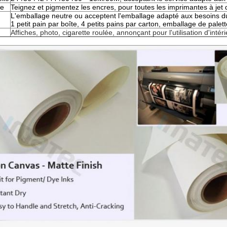
re
Teignez et pigmentez les encres, pour toutes les imprimantes à jet 
L'emballage neutre ou acceptent l'emballage adapté aux besoins d
1 petit pain par boîte, 4 petits pains par carton, emballage de palett
Affiches, photo, cigarette roulée, annonçant pour l'utilisation d'intér