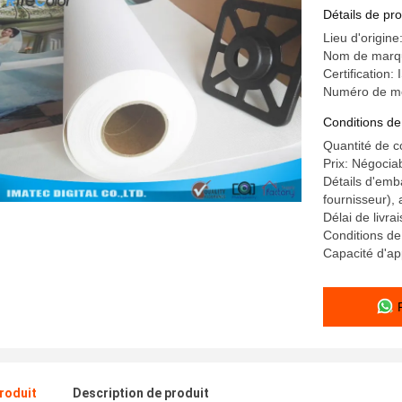
imperméa
Détails de pro
Lieu d'origi
Nom de marqu
Certification
Numéro de m
Conditions de
Quantité de 
Prix: Négocia
Détails d'emb
fournisseur), 
Délai de livra
Conditions de
Capacité d'ap
produit
Description de produit