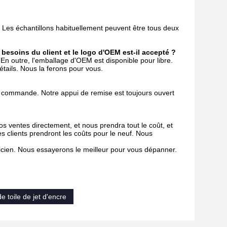
t. Les échantillons habituellement peuvent être tous deux
esoins du client et le logo d'OEM est-il accepté ?
 En outre, l'emballage d'OEM est disponible pour libre.
tails. Nous la ferons pour vous.
 commande. Notre appui de remise est toujours ouvert
s ventes directement, et nous prendra tout le coût, et
es clients prendront les coûts pour le neuf. Nous
nicien. Nous essayerons le meilleur pour vous dépanner.
éable de mur
de toile de jet d'encre