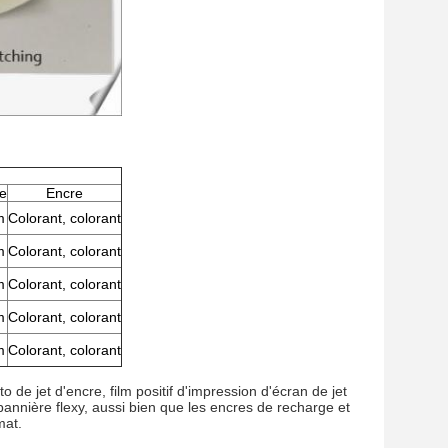
e
Encre
m
Colorant, colorant
m
Colorant, colorant
m
Colorant, colorant
m
Colorant, colorant
m
Colorant, colorant
o de jet d'encre, film positif d'impression d'écran de jet
bannière flexy, aussi bien que les encres de recharge et
mat.