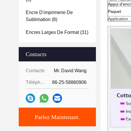
Appui d'enc
Paquet
Encre D'imprimerie De
Application
Sublimation
(8)
Encres Larges De Format
(31)
Contacts
Contacts:
Mr. David Wang
Téléphone:
86-25-58860906
Parlez Maintenant.