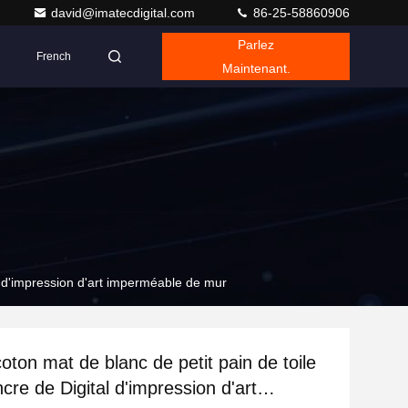
david@imatecdigital.com
86-25-58860906
Parlez
French
Maintenant.
al d'impression d'art imperméable de mur
oton mat de blanc de petit pain de toile
ncre de Digital d'impression d'art