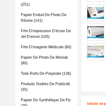
(251)
Papier Enduit De Photo De
Résine
(141)
Film D'impression D'écran De
Jet D'encre
(105)
Film D'imagerie Médicale
(60)
Papier De Photo De Minilab
(90)
Toile Rolls De Polyester
(136)
Produits Textiles De Publicité
(35)
Papier De Synthétique De Pp
Détails de 
(25)