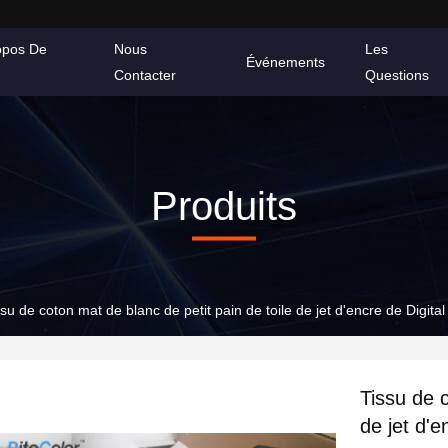
opos De
Nous
Les
Événements
Contacter
Questions
Produits
ssu de coton mat de blanc de petit pain de toile de jet d'encre de Digit
Tissu de c
de jet d'e