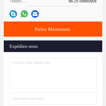
Téléphone:
86-25-58860906
Parlez Maintenant.
Expédiez-nous