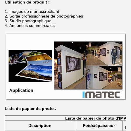
Utilisation de produit :
1.
Images de mur accrochant
2.
Sortie professionnelle de photographies
3.
Studio photographique
4.
Annonces commerciales
Liste de papier de photo :
Liste de papier de photo d'IMAT
Description
Poids/épaisseur
ha