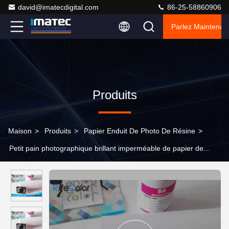
david@imatecdigital.com
86-25-58860906
Parlez Maintenant
Produits
Maison
>
Produits
>
Papier Enduit De Photo De Résine
>
Petit pain photographique brillant imperméable de papier de
photo de RC pour l'imprimante de Canon Epson HP