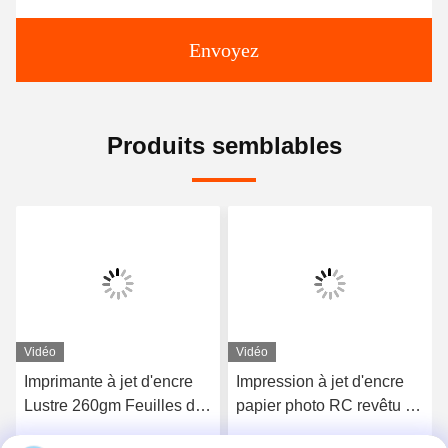
Envoyez
Produits semblables
Vidéo
Vidéo
Imprimante à jet d'encre
Impression à jet d'encre
Lustre 260gm Feuilles de
papier photo RC revêtu de
papier photo revêtues de
résine brillante de 260 gm