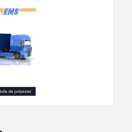
toile de polyester