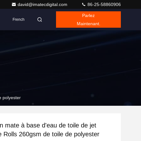
david@imatecdigital.com
86-25-58860906
Parlez
French
Maintenant.
e polyester
n mate à base d'eau de toile de jet
e Rolls 260gsm de toile de polyester