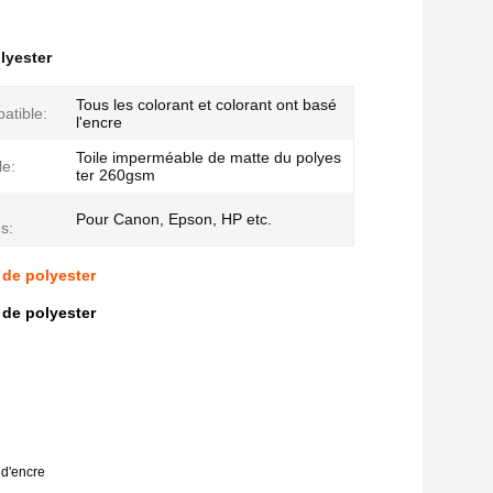
olyester
Tous les colorant et colorant ont basé
atible:
l'encre
Toile imperméable de matte du polyes
le:
ter 260gsm
Pour Canon, Epson, HP etc.
s:
 de polyester
 de polyester
 d'encre