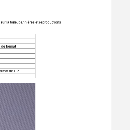
sur la toile, bannières et reproductions
e de format
format de HP