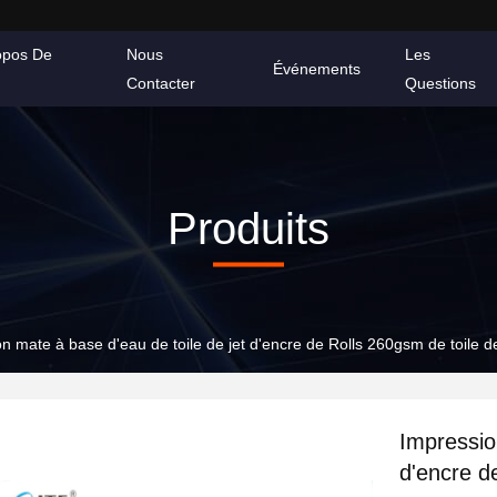
opos De
Nous
Les
Événements
Contacter
Questions
Produits
n mate à base d'eau de toile de jet d'encre de Rolls 260gsm de toile d
Impressio
d'encre d