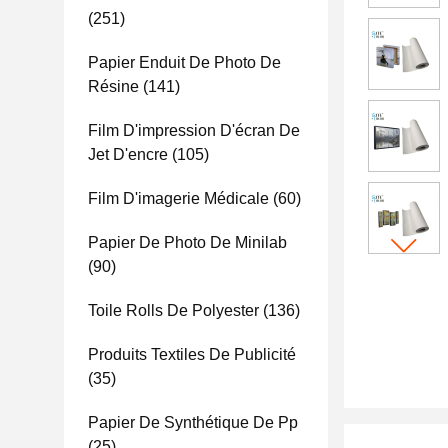
(251)
Papier Enduit De Photo De
Résine
(141)
Film D'impression D'écran De
Jet D'encre
(105)
Film D'imagerie Médicale
(60)
Papier De Photo De Minilab
(90)
Toile Rolls De Polyester
(136)
Produits Textiles De Publicité
(35)
Papier De Synthétique De Pp
(25)