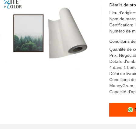
Détails de pro
Lieu d'origine
Nom de marqu
Certification
Numéro de mo
Conditions de
Quantité de 
Prix: Négocia
Détails d'emba
4 dans 1 boît
Délai de livra
Conditions de
MoneyGram, c
Capacité d'ap