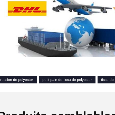
pression de polyester
petit pain de tissu de polyester
tissu de 