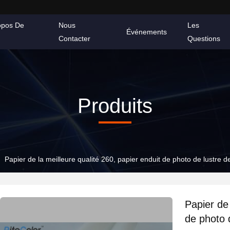
opos De
Nous
Les
Événements
Contacter
Questions
Produits
Papier de la meilleure qualité 260, papier enduit de photo de lustre d
Papier de 
de photo 