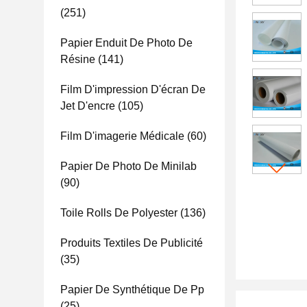
(251)
Papier Enduit De Photo De
Résine
(141)
Film D'impression D'écran De
Jet D'encre
(105)
Film D'imagerie Médicale
(60)
Papier De Photo De Minilab
(90)
Toile Rolls De Polyester
(136)
Produits Textiles De Publicité
(35)
Papier De Synthétique De Pp
(25)