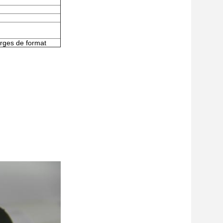
arges de format