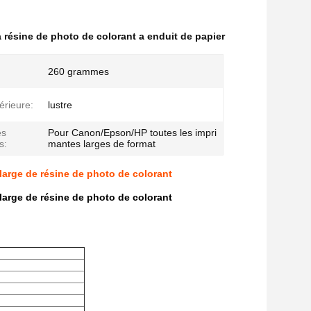
 résine de photo de colorant a enduit de papier
260 grammes
térieure:
lustre
es
Pour Canon/Epson/HP toutes les impri
s:
mantes larges de format
 large de résine de photo de colorant
 large de résine de photo de colorant