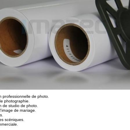
 professionnelle de photo.
de photographie.
 de studio de photo.
d'image de mariage.
s.
es scéniques.
mmerciale.