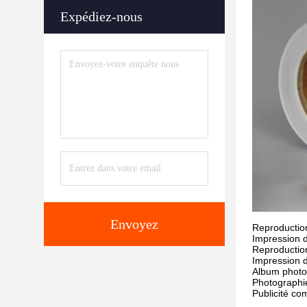
Expédiez-nous
Envoyez
Reproduction
Impression 
Reproduction
Impression 
Album photo
Photographi
Publicité co