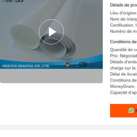
photo de 
Détails de pro
Lieu d'origine
Nom de marqu
Certification
Numéro de m
Conditions de
Quantité de 
Prix: Négocia
Détails d'emba
charge sur la 
Délai de livr
Conditions de
MoneyGram, 
Capacité d'ap