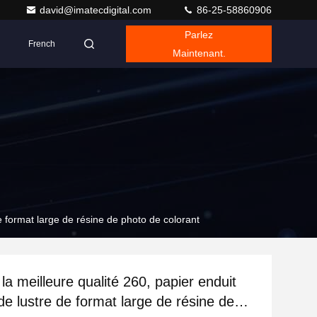
david@imatecdigital.com
86-25-58860906
Parlez
French
Maintenant.
e format large de résine de photo de colorant
la meilleure qualité 260, papier enduit
de lustre de format large de résine de