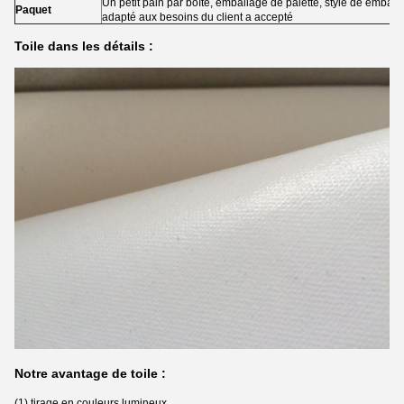
Un petit pain par boîte, emballage de palette, style de embal
Paquet
adapté aux besoins du client a accepté
Toile dans les détails :
Notre avantage de toile :
(1) tirage en couleurs lumineux