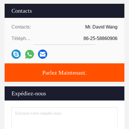
Contacts
Contacts:
Mr. David Wang
Téléphone:
86-25-58860906
Parlez Maintenant.
Expédiez-nous