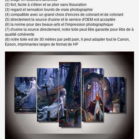
(2) fort, facile à s'étirer et se plier sans fissuration
(3) regard et sensation lourds de vraie photographie
(4) compatible avec un grand choix d'encres de colorant et de colorant
(5) directement la source d'usine et le service d'OEM est acceptée
(6) la norme pour des beaux-arts et l'impression photographique
(7) d'usine la source directement, notre toile peut être garantie pour être de à
qualité cohérente
(8) notre toile est de 30 mètres par petit pain, il peut adapter tout le Canon,
Epson, imprimantes larges de format de HP