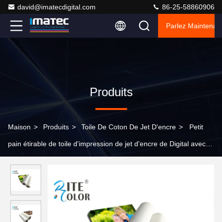
david@imatecdigital.com
86-25-58860906
Parlez Maintenant
Produits
Maison
>
Produits
>
Toile De Coton De Jet D'encre
>
Petit
pain étirable de toile d'impression de jet d'encre de Digital avec
les matériaux brillants de coton