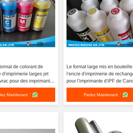
ormat de colorant de
Le format large mis en bouteill
 d'imprimerie larges jet
l'encre d'imprimerie de rechan
 vrac pour des imprimantes
pour l'imprimante d'iPF de Can
iPF8400S
lez Maintenant. '
Parlez Maintenant. '