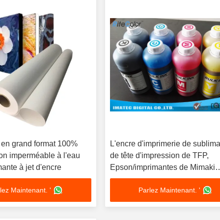
 en grand format 100%
L'encre d'imprimerie de sublima
ton imperméable à l'eau
de tête d'impression de TFP,
ante à jet d'encre
Epson/imprimantes de Mimaki
teignent la sous encre 1 litre
lez Maintenant. '
Parlez Maintenant. '