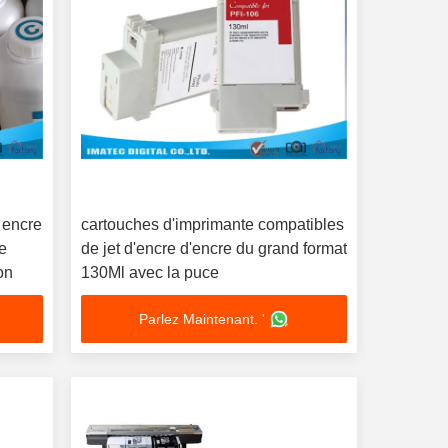
e encre
cartouches d'imprimante compatibles
ge
de jet d'encre d'encre du grand format
on
130Ml avec la puce
Parlez Maintenant. '