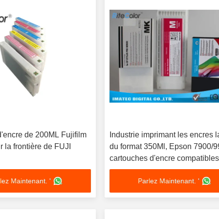
d'encre de 200ML Fujifilm
Industrie imprimant les encres 
la frontière de FUJI
du format 350Ml, Epson 7900/
cartouches d'encre compatible
d'imprimante
lez Maintenant. '
Parlez Maintenant. '