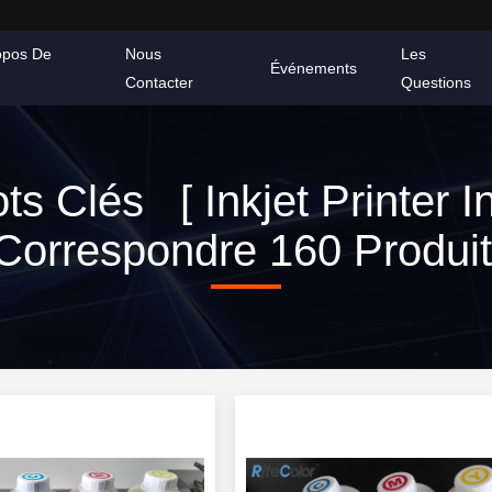
opos De
Nous
Les
Événements
Contacter
Questions
ts Clés [ Inkjet Printer In
orrespondre 160 Produi