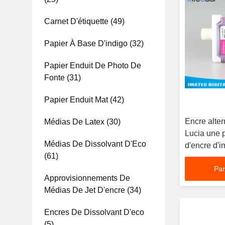
Carnet D'étiquette
(49)
Papier À Base D'indigo
(32)
Papier Enduit De Photo De
Fonte
(31)
Papier Enduit Mat
(42)
Encre alter
Médias De Latex
(30)
Lucia une 
Médias De Dissolvant D'Eco
d'encre d'
(61)
Par
Approvisionnements De
Médias De Jet D'encre
(34)
Encres De Dissolvant D'eco
(5)