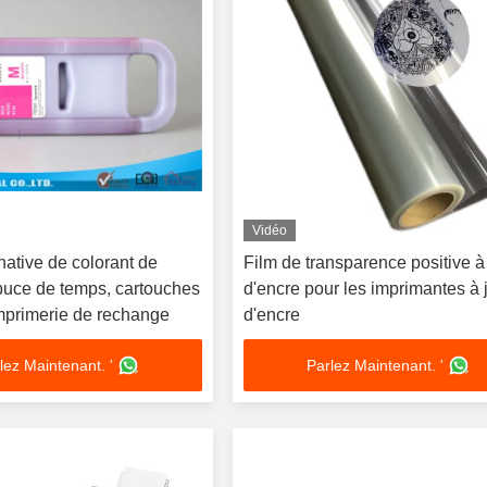
Vidéo
native de colorant de
Film de transparence positive à 
puce de temps, cartouches
d'encre pour les imprimantes à 
imprimerie de rechange
d'encre
lez Maintenant. '
Parlez Maintenant. '