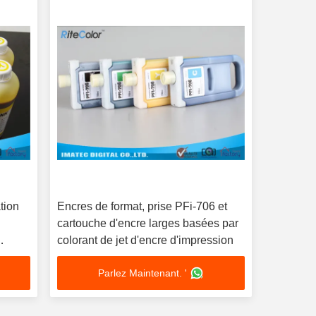
tion
Encres de format, prise PFi-706 et
cartouche d'encre larges basées par
colorant de jet d'encre d'impression
Parlez Maintenant. '